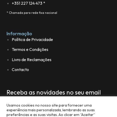
+351 227 124 473 *
* Chamada para rede fixa nacional
Informação
Política de Privacidade
Termos e Condições
Livro de Reclamações
Contacto
Receba as novidades no seu email
Usamos cookies no nosso site para fornecer uma
experiência mais personalizada, lembrando as suas
preferências e as suas visitas. Ao clicar em “Aceitar”