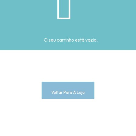
O seu carrinho está vazio.
Voltar Para A Loja