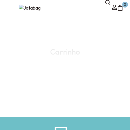
0
Carrinho