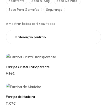
Resistente
Saco B-Bag
Saco De Papel
Saco Para Garrafas
Segurança
A mostrar todos os 4 resultados
Farripa Cristal Transparente
9,84
€
Farripa de Madeira
11,07
€