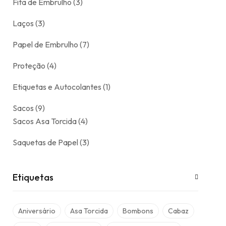
Fita de Embrulho
3
Laços
3
Papel de Embrulho
7
Proteção
4
Etiquetas e Autocolantes
1
Sacos
9
Sacos Asa Torcida
4
Saquetas de Papel
3
Etiquetas
Aniversário
Asa Torcida
Bombons
Cabaz