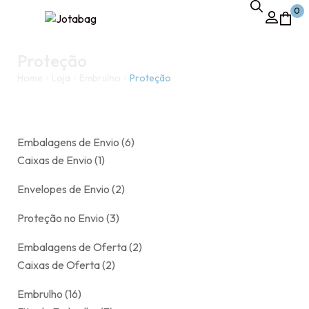
0
Proteção
Home
Loja
Embrulho
Proteção
/
/
/
Embalagens de Envio
6
Caixas de Envio
1
Envelopes de Envio
2
Proteção no Envio
3
Embalagens de Oferta
2
Caixas de Oferta
2
Embrulho
16