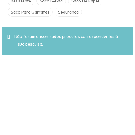
Resistente
Saco B-Bag
Saco De Papel
Saco Para Garrafas
Segurança
Não foram encontrados produtos correspondentes à
sua pesquisa.