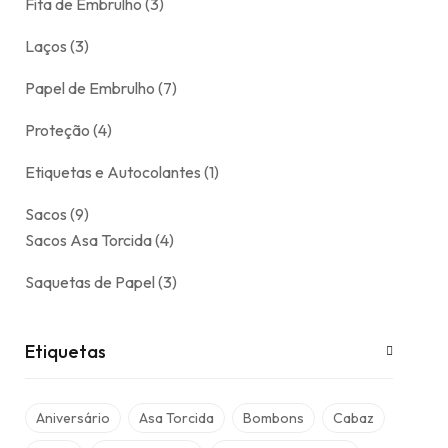
Fita de Embrulho
3
Laços
3
Papel de Embrulho
7
Proteção
4
Etiquetas e Autocolantes
1
Sacos
9
Sacos Asa Torcida
4
Saquetas de Papel
3
Etiquetas
Aniversário
Asa Torcida
Bombons
Cabaz