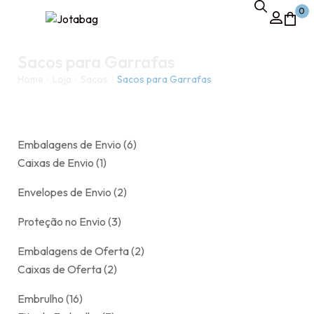
0
Sacos para Garrafas
Home
Loja
Sacos
Sacos para Garrafas
/
/
/
Embalagens de Envio
6
Caixas de Envio
1
Envelopes de Envio
2
Proteção no Envio
3
Embalagens de Oferta
2
Caixas de Oferta
2
Embrulho
16