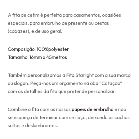
A fita de cetim é perfeita para casamentos, ocasiões
especiais, para embrulho de presente ou cestas
(cabazes), e de uso geral.
Composição: 100%polyester
Tamanho: 16mm x 45metros
Também personalizamos a Fita Starlight com a sua marca
ou slogan. Peça-nos um orçamento na aba “Cotação”
com os detalhes da fita que pretende personalizar.
Combine a fita com os nossos
papeis de embrulho
e não
se esqueça de terminar com um laço, deixando os cachos
soltos e deslumbrantes.