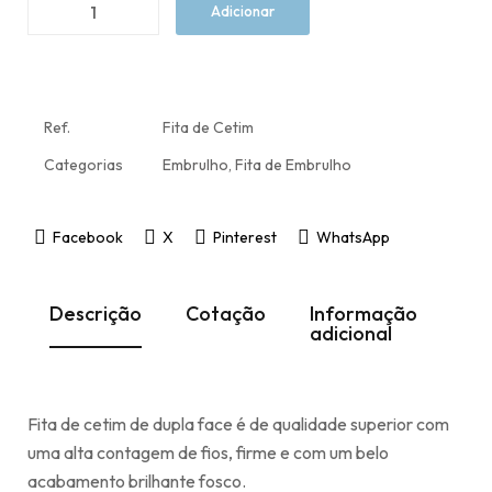
Adicionar
Ref.
Fita de Cetim
Categorias
Embrulho
,
Fita de Embrulho
Facebook
X
Pinterest
WhatsApp
Descrição
Cotação
Informação
adicional
Fita de cetim de dupla face é de qualidade superior com
uma alta contagem de fios, firme e com um belo
acabamento brilhante fosco.