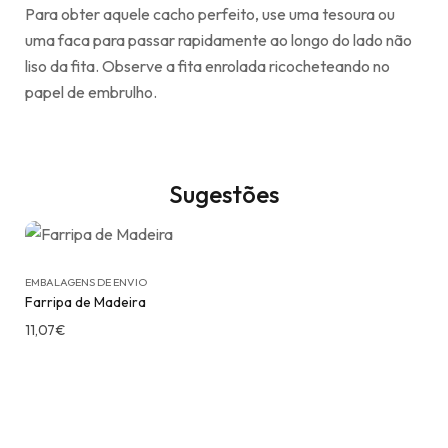
Para obter aquele cacho perfeito, use uma tesoura ou
uma faca para passar rapidamente ao longo do lado não
liso da fita. Observe a fita enrolada ricocheteando no
papel de embrulho.
Sugestões
EMBALAGENS DE ENVIO
Farripa de Madeira
11,07
€