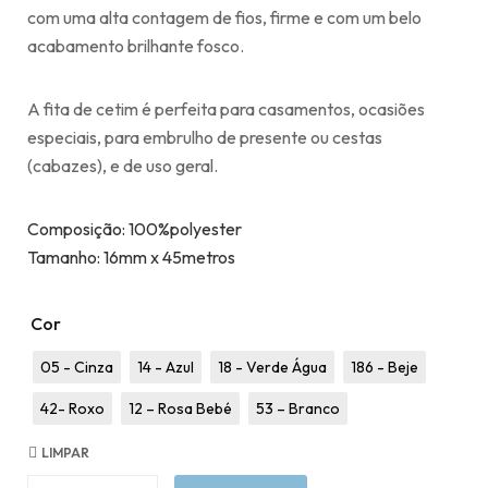
com uma alta contagem de fios, firme e com um belo
acabamento brilhante fosco.
A fita de cetim é perfeita para casamentos, ocasiões
especiais, para embrulho de presente ou cestas
(cabazes), e de uso geral.
Composição: 100%polyester
Tamanho: 16mm x 45metros
Cor
05 - Cinza
14 - Azul
18 - Verde Água
186 - Beje
42- Roxo
12 – Rosa Bebé
53 – Branco
LIMPAR