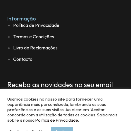
Informação
Política de Privacidade
Termos e Condições
Livro de Reclamações
Contacto
Receba as novidades no seu email
Usamos cookies no nosso site para fornecer uma
experiência mais personalizada, lembrando as suas
preferências e as suas visitas. Ao clicar em “Aceitar”
concorda com a utilização de todas as cookies. Saiba mais
sobre a nossa
Política de Privacidade
.