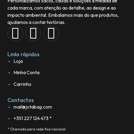
Personalizamos sacos, caixas e soluções à medida de
cada marca, com atenção ao detalhe, ao design e ao
impacto ambiental. Embalamos mais do que produtos,
ajudamos a contar histórias.
Links rápidos
Loja
Minha Conta
Carrinho
Contactos
mail@jotabag.com
+351 227 124 473 *
* Chamada para rede fixa nacional