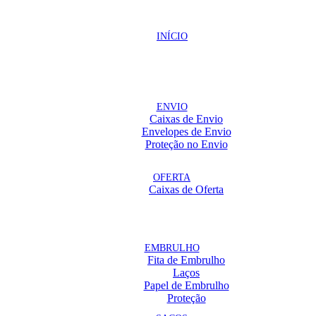
INÍCIO
ENVIO
Caixas de Envio
Envelopes de Envio
Proteção no Envio
OFERTA
Caixas de Oferta
EMBRULHO
Fita de Embrulho
Laços
Papel de Embrulho
Proteção