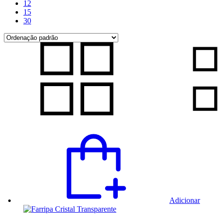
12
15
30
Adicionar