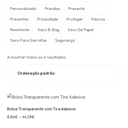
Personalizado
Prendas
Presente
Presentes
Privacidade
Proteger
Páscoa
Resistente
Saco B-Bag
Saco De Papel
Saco Para Garrafas
Segurança
A mostrar todos os 4 resultados
Bolsa Transparente com Tira Adesiva
8,86
€
–
44,28
€