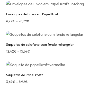
Envelopes de Envio em Papel Kraft
6,77
€
–
28,29
€
Saquetas de celofane com fundo retangular
12,42
€
–
15,74
€
Saquetas de Papel kraft
3,69
€
–
8,92
€