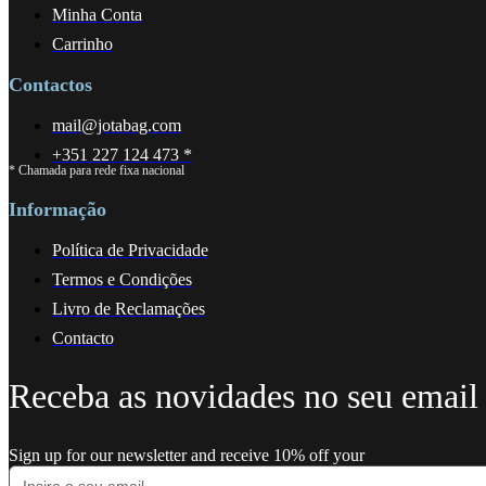
Minha Conta
Carrinho
Contactos
mail@jotabag.com
+351 227 124 473 *
* Chamada para rede fixa nacional
Informação
Política de Privacidade
Termos e Condições
Livro de Reclamações
Contacto
Receba as novidades no seu email
Sign up for our newsletter and receive 10% off your