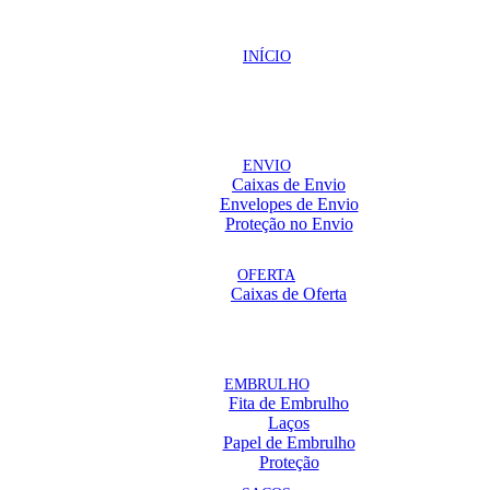
INÍCIO
ENVIO
Caixas de Envio
Envelopes de Envio
Proteção no Envio
OFERTA
Caixas de Oferta
EMBRULHO
Fita de Embrulho
Laços
Papel de Embrulho
Proteção